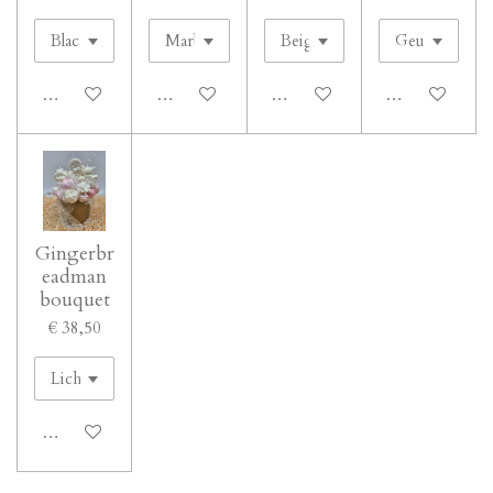
Houd mij op de hoogte
In winkelwagen
In winkelwagen
In winkelwage
Gingerbr
eadman
bouquet
€ 38,50
In winkelwagen