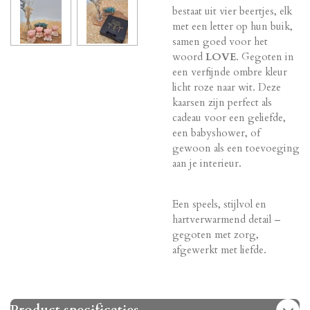
bestaat uit vier beertjes, elk
met een letter op hun buik,
samen goed voor het
woord
LOVE
. Gegoten in
een verfijnde ombre kleur
licht roze naar wit. Deze
kaarsen zijn perfect als
cadeau voor een geliefde,
een babyshower, of
gewoon als een toevoeging
aan je interieur.
Een speels, stijlvol en
hartverwarmend detail –
gegoten met zorg,
afgewerkt met liefde.