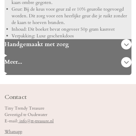
kaars ombre gegoten.
Geur: Bij de keus voor geur zal er 10% geurolie togevoegd
worden. Dit zorg voor een heerlijke geur die je ruikt zonder
de kaars te hoeven branden.
Inhoud: Dit boeket bevat ongeveer 50p gram kasrsvet
Verpakking: Luxe geschenkdoos
Handgemaakt met zorg
Meer...
Contact
Tiny Trendy Treasure
Gevestigd te Oudewater
E-mail:
info@tt-treasure.nl
Whatsapp