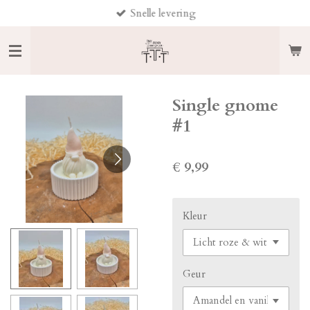
Snelle levering
Ga
direct
naar
de
hoofdinhoud
Single gnome
#1
€ 9,99
Kleur
Geur