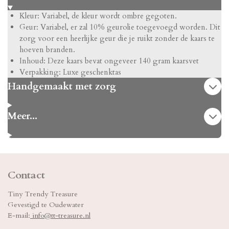
Kleur: Variabel, de kleur wordt ombre gegoten.
Geur: Variabel, er zal 10% geurolie toegevoegd worden. Dit
zorg voor een heerlijke geur die je ruikt zonder de kaars te
hoeven branden.
Inhoud: Deze kaars bevat ongeveer 140 gram kaarsvet
Verpakking: Luxe geschenktas
Handgemaakt met zorg
Meer...
Contact
Tiny Trendy Treasure
Gevestigd te Oudewater
E-mail:
info@tt-treasure.nl