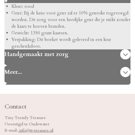
Kleur: rood
Geur: Bij de keus voor geur zal er 10% geurolie togevoegd
worden. Dit zorg voor een heerlijke geur die je ruikt zonder
de kaars te hoeven branden.
Gewicht: 1350 gram kaarsen.
Verpakking: Dit boeket wordt geleverd in een luxe
geschenkdoos.
Handgemaakt met zorg
Meer...
Contact
Tiny Trendy Treasure
Gevestigd te Oudewater
E-mail:
info@tt-treasure.nl