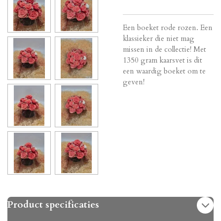
Een boeket rode rozen. Een
klassieker die niet mag
missen in de collectie! Met
1350 gram kaarsvet is dit
een waardig boeket om te
geven!
Product specificaties