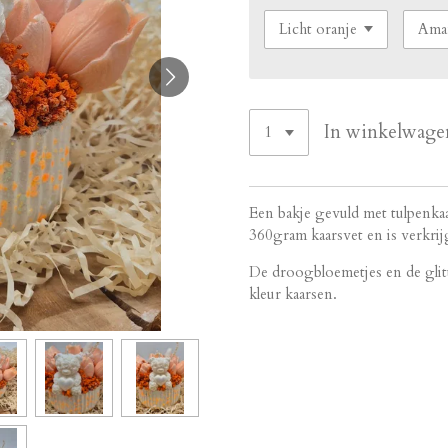
In winkelwage
Een bakje gevuld met tulpenkaa
360gram kaarsvet en is verkrij
De droogbloemetjes en de glit
kleur kaarsen.