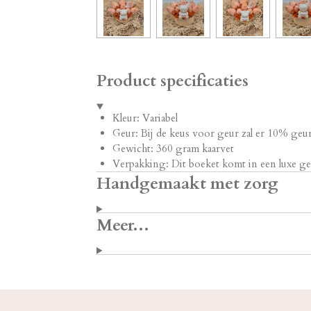
Product specificaties
Kleur: Variabel
Geur: Bij de keus voor geur zal er 10% geur
Gewicht: 360 gram kaarvet
Verpakking: Dit boeket komt in een luxe g
Handgemaakt met zorg
Meer...