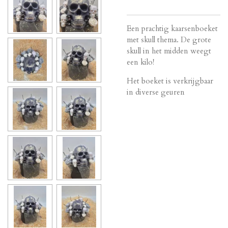
Een prachtig kaarsenboeket
met skull thema. De grote
skull in het midden weegt
een kilo!
Het boeket is verkrijgbaar
in diverse geuren